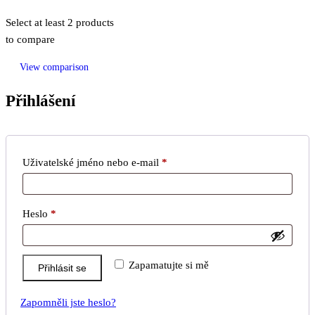
Select at least 2 products
to compare
View comparison
Přihlášení
Povinné
Uživatelské jméno nebo e-mail
*
Povinné
Heslo
*
Zapamatujte si mě
Přihlásit se
Zapomněli jste heslo?