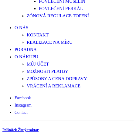
POVLEČENÍ MUŠELÍN
POVLEČENÍ PERKÁL
ZÓNOVÁ REGULACE TOPENÍ
O NÁS
KONTAKT
REALIZACE NA MÍRU
PORADNA
O NÁKUPU
MŮJ ÚČET
MOŽNOSTI PLATBY
ZPŮSOBY A CENA DOPRAVY
VRÁCENÍ A REKLAMACE
Facebook
Instagram
Contact
Polštářek Žlutý traktor