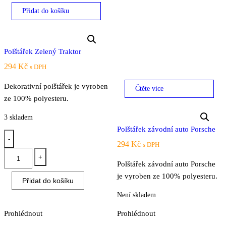
Přidat do košíku
Polštářek Zelený Traktor
294
Kč
s DPH
Dekorativní polštářek je vyroben
Čtěte více
ze 100% polyesteru.
3 skladem
Polštářek závodní auto Porsche
-
294
Kč
s DPH
Polštářek
+
Polštářek závodní auto Porsche
Zelený
je vyroben ze 100% polyesteru.
Traktor
Přidat do košíku
množství
Není skladem
Prohlédnout
Prohlédnout