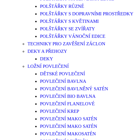
POLŠTÁŘKY RŮZNÉ
POLŠTÁŘKY S DOPRAVNÍMI PROSTŘEDKY
POLŠTÁŘKY S KVĚTINAMI
POLŠTÁŘKY SE ZVÍŘATY
POLŠTÁŘKY VÁNOČNÍ EDICE
TECHNIKY PRO ZAVĚŠENÍ ZÁCLON
DEKY A PŘEHOZY
DEKY
LOŽNÍ POVLEČENÍ
DĚTSKÉ POVLEČENÍ
POVLEČENÍ BAVLNA
POVLEČENÍ BAVLNĚNÝ SATÉN
POVLEČENÍ BIO BAVLNA
POVLEČENÍ FLANELOVÉ
POVLEČENÍ KREP
POVLEČENÍ MAKO SATÉN
POVLEČENÍ MAKO SATÉN
POVLEČENÍ MAKOSATÉN