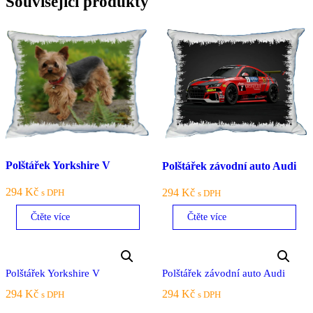
Související produkty
Polštářek Yorkshire V
Polštářek závodní auto Audi
294
Kč
294
Kč
s DPH
s DPH
Čtěte více
Čtěte více
Polštářek Yorkshire V
Polštářek závodní auto Audi
294
Kč
294
Kč
s DPH
s DPH