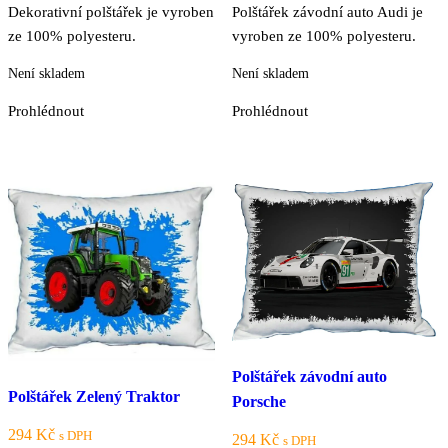
Dekorativní polštářek je vyroben
Polštářek závodní auto Audi je
ze 100% polyesteru.
vyroben ze 100% polyesteru.
Není skladem
Není skladem
Prohlédnout
Prohlédnout
Polštářek závodní auto
Polštářek Zelený Traktor
Porsche
294
Kč
s DPH
294
Kč
s DPH