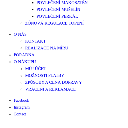
POVLEČENÍ MAKOSATÉN
POVLEČENÍ MUŠELÍN
POVLEČENÍ PERKÁL
ZÓNOVÁ REGULACE TOPENÍ
O NÁS
KONTAKT
REALIZACE NA MÍRU
PORADNA
O NÁKUPU
MŮJ ÚČET
MOŽNOSTI PLATBY
ZPŮSOBY A CENA DOPRAVY
VRÁCENÍ A REKLAMACE
Facebook
Instagram
Contact