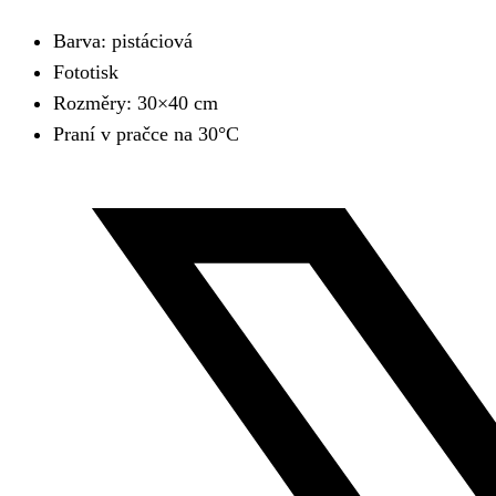
Barva: pistáciová
Fototisk
Rozměry: 30×40 cm
Praní v pračce na 30°C