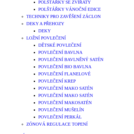
POLŠTÁŘKY SE ZVÍŘATY
POLŠTÁŘKY VÁNOČNÍ EDICE
TECHNIKY PRO ZAVĚŠENÍ ZÁCLON
DEKY A PŘEHOZY
DEKY
LOŽNÍ POVLEČENÍ
DĚTSKÉ POVLEČENÍ
POVLEČENÍ BAVLNA
POVLEČENÍ BAVLNĚNÝ SATÉN
POVLEČENÍ BIO BAVLNA
POVLEČENÍ FLANELOVÉ
POVLEČENÍ KREP
POVLEČENÍ MAKO SATÉN
POVLEČENÍ MAKO SATÉN
POVLEČENÍ MAKOSATÉN
POVLEČENÍ MUŠELÍN
POVLEČENÍ PERKÁL
ZÓNOVÁ REGULACE TOPENÍ