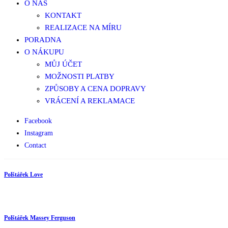
O NÁS
KONTAKT
REALIZACE NA MÍRU
PORADNA
O NÁKUPU
MŮJ ÚČET
MOŽNOSTI PLATBY
ZPŮSOBY A CENA DOPRAVY
VRÁCENÍ A REKLAMACE
Facebook
Instagram
Contact
Polštářek Love
Polštářek Massey Ferguson