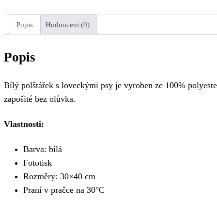
Popis
Hodnocení (0)
Popis
Bílý polštářek s loveckými psy je vyroben ze 100% polyester
zapošité bez olůvka.
Vlastnosti:
Barva: bílá
Fototisk
Rozměry: 30×40 cm
Praní v pračce na 30°C