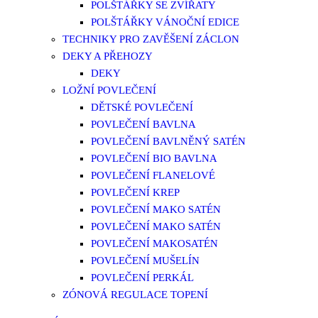
POLŠTÁŘKY SE ZVÍŘATY
POLŠTÁŘKY VÁNOČNÍ EDICE
TECHNIKY PRO ZAVĚŠENÍ ZÁCLON
DEKY A PŘEHOZY
DEKY
LOŽNÍ POVLEČENÍ
DĚTSKÉ POVLEČENÍ
POVLEČENÍ BAVLNA
POVLEČENÍ BAVLNĚNÝ SATÉN
POVLEČENÍ BIO BAVLNA
POVLEČENÍ FLANELOVÉ
POVLEČENÍ KREP
POVLEČENÍ MAKO SATÉN
POVLEČENÍ MAKO SATÉN
POVLEČENÍ MAKOSATÉN
POVLEČENÍ MUŠELÍN
POVLEČENÍ PERKÁL
ZÓNOVÁ REGULACE TOPENÍ