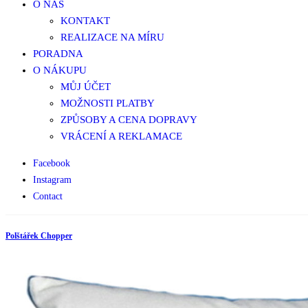
O NÁS
KONTAKT
REALIZACE NA MÍRU
PORADNA
O NÁKUPU
MŮJ ÚČET
MOŽNOSTI PLATBY
ZPŮSOBY A CENA DOPRAVY
VRÁCENÍ A REKLAMACE
Facebook
Instagram
Contact
Polštářek Chopper