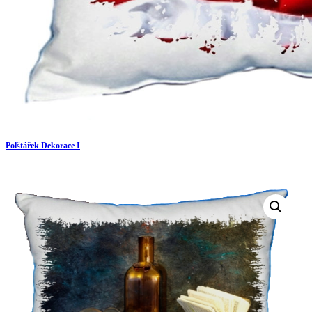
Polštářek Dekorace I