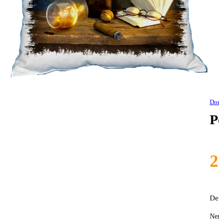
Do
P
De
Ne