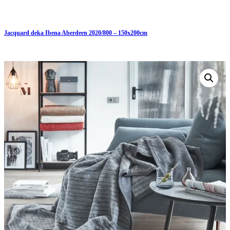
Jacquard deka Ibena Aberdeen 2020/800 – 150x200cm