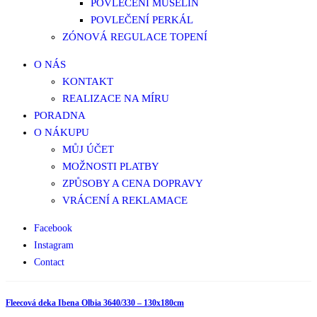
POVLEČENÍ MUŠELÍN
POVLEČENÍ PERKÁL
ZÓNOVÁ REGULACE TOPENÍ
O NÁS
KONTAKT
REALIZACE NA MÍRU
PORADNA
O NÁKUPU
MŮJ ÚČET
MOŽNOSTI PLATBY
ZPŮSOBY A CENA DOPRAVY
VRÁCENÍ A REKLAMACE
Facebook
Instagram
Contact
Fleecová deka Ibena Olbia 3640/330 – 130x180cm