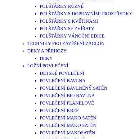
POLŠTÁŘKY RŮZNÉ
POLŠTÁŘKY S DOPRAVNÍMI PROSTŘEDKY
POLŠTÁŘKY S KVĚTINAMI
POLŠTÁŘKY SE ZVÍŘATY
POLŠTÁŘKY VÁNOČNÍ EDICE
TECHNIKY PRO ZAVĚŠENÍ ZÁCLON
DEKY A PŘEHOZY
DEKY
LOŽNÍ POVLEČENÍ
DĚTSKÉ POVLEČENÍ
POVLEČENÍ BAVLNA
POVLEČENÍ BAVLNĚNÝ SATÉN
POVLEČENÍ BIO BAVLNA
POVLEČENÍ FLANELOVÉ
POVLEČENÍ KREP
POVLEČENÍ MAKO SATÉN
POVLEČENÍ MAKO SATÉN
POVLEČENÍ MAKOSATÉN