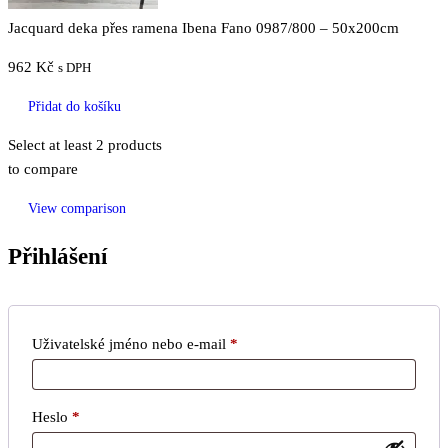
Jacquard deka přes ramena Ibena Fano 0987/800 – 50x200cm
962
Kč
s DPH
Přidat do košíku
Select at least 2 products
to compare
View comparison
Přihlášení
Povinné
Uživatelské jméno nebo e-mail
*
Povinné
Heslo
*