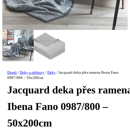
Domů
/
Deky a přehozy
/
Deky
/ Jacquard deka přes ramena Ibena Fano
0987/800 – 50x200cm
Jacquard deka přes ramen
Ibena Fano 0987/800 –
50x200cm