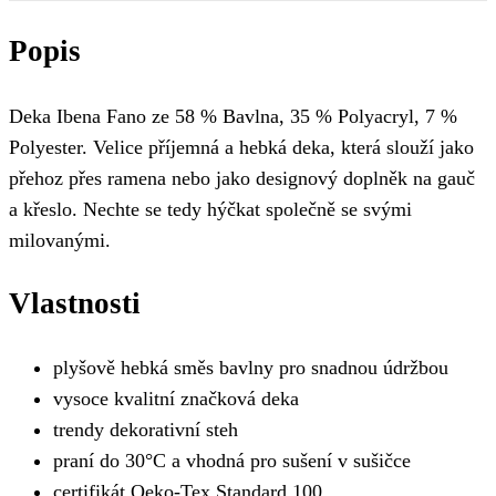
Popis
Deka Ibena Fano ze 58 % Bavlna, 35 % Polyacryl, 7 %
Polyester. Velice příjemná a hebká deka, která slouží jako
přehoz přes ramena nebo jako designový doplněk na gauč
a křeslo. Nechte se tedy hýčkat společně se svými
milovanými.
Vlastnosti
plyšově hebká směs bavlny pro snadnou údržbou
vysoce kvalitní značková deka
trendy dekorativní steh
praní do 30°C a vhodná pro sušení v sušičce
certifikát Oeko-Tex Standard 100