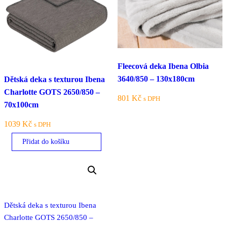
Fleecová deka Ibena Olbia
3640/850 – 130x180cm
Dětská deka s texturou Ibena
Charlotte GOTS 2650/850 –
801
Kč
s DPH
70x100cm
1039
Kč
s DPH
Přidat do košíku
Dětská deka s texturou Ibena
Charlotte GOTS 2650/850 –